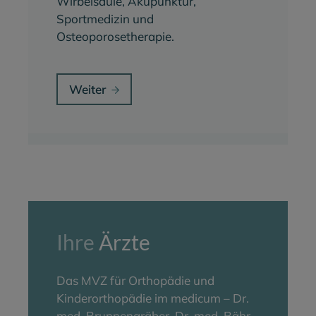
Wirbelsäule, Akupunktur,
Sportmedizin und
Osteoporosetherapie.
Weiter
Ihre
Ärzte
Das MVZ für Orthopädie und
Kinderorthopädie im medicum – Dr.
med. Brunnengräber, Dr. med. Bähr