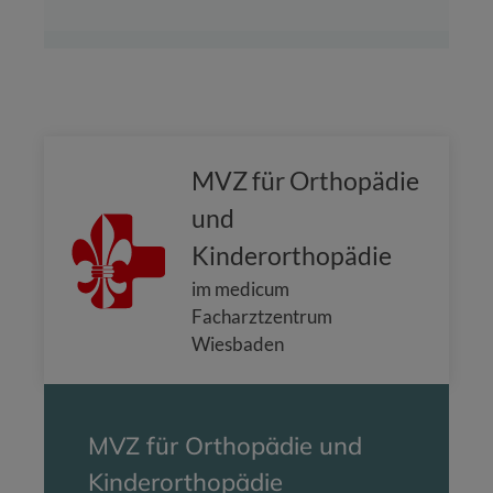
MVZ für Orthopädie
und
Kinderorthopädie
im medicum
Facharztzentrum
Wiesbaden
MVZ für Orthopädie und
Kinderorthopädie